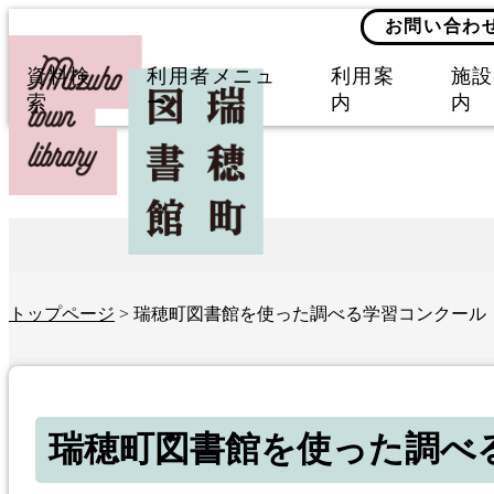
お問い合わ
資料検
利用者メニュ
利用案
施設
索
ー
内
内
トップページ
> 瑞穂町図書館を使った調べる学習コンクール
瑞穂町図書館を使った調べ