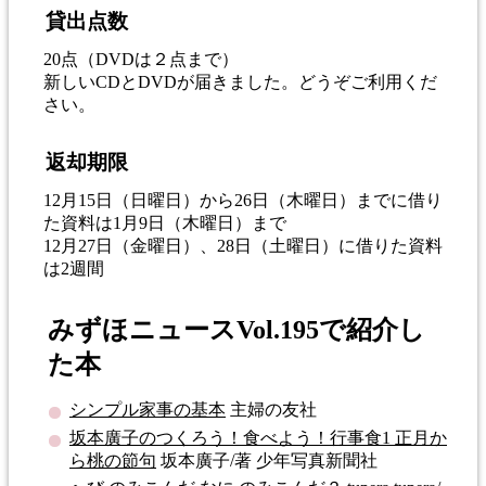
貸出点数
20点（DVDは２点まで）
新しいCDとDVDが届きました。どうぞご利用くだ
さい。
返却期限
12月15日（日曜日）から26日（木曜日）までに借り
た資料は1月9日（木曜日）まで
12月27日（金曜日）、28日（土曜日）に借りた資料
は2週間
みずほニュースVol.195で紹介し
た本
シンプル家事の基本
主婦の友社
坂本廣子のつくろう！食べよう！行事食1 正月か
ら桃の節句
坂本廣子/著 少年写真新聞社