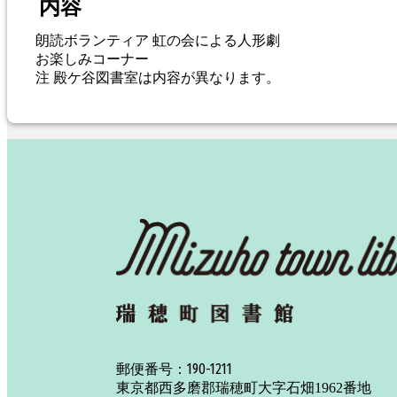
内容
朗読ボランティア 虹の会による人形劇
お楽しみコーナー
注 殿ケ谷図書室は内容が異なります。
190-1211
郵便番号：
東京都西多磨郡瑞穂町大字石畑1962番地