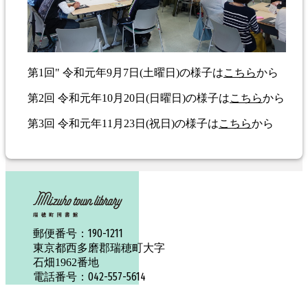
第1回" 令和元年9月7日(土曜日)の様子は
こちら
から
第2回 令和元年10月20日(日曜日)の様子は
こちら
から
第3回 令和元年11月23日(祝日)の様子は
こちら
から
190-1211
郵便番号：
東京都西多磨郡瑞穂町大字
石畑1962番地
042-557-5614
電話番号：