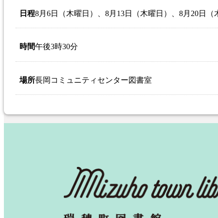
日程
8月6日（木曜日）、8月13日（木曜日）、8月20日（
時間
午後3時30分
場所
長岡コミュニティセンター図書室