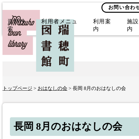
お問い合わ
資料検
利用者メニュ
利用案
施設
索
ー
内
内
トップページ
>
おはなしの会
> 長岡 8月のおはなしの会
長岡 8月のおはなしの会