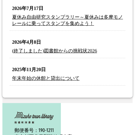
2026年7月17日
夏休み自由研究スタンプラリー～夏休みは多摩モノ
レールに乗ってスタンプを集めよう！
2026年4月8日
(終了しました)図書館からの挑戦状2026
2025年11月20日
年末年始の休館と貸出について
190-1211
郵便番号：