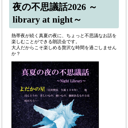
夜の不思議話2026 ～
library at night～
熱帯夜が続く真夏の夜に、ちょっと不思議なお話を
楽しむことができる朗読会です。
大人だからこそ楽しめる贅沢な時間を過ごしません
か？