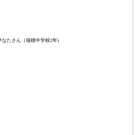
ひなた
さん（瑞穂中学校2年)