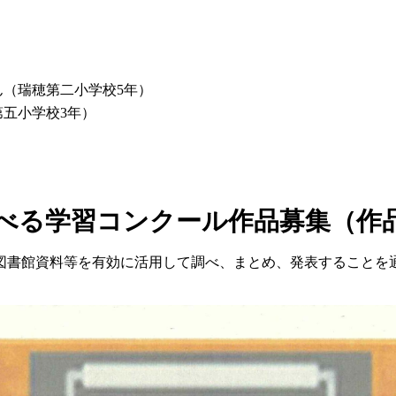
ん
（瑞穂第二小学校5年）
第五小学校3年）
調べる学習コンクール作品募集（作
図書館資料等を有効に活用して調べ、まとめ、発表することを
。