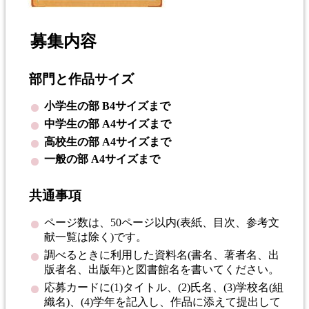
募集内容
部門と作品サイズ
小学生の部 B4サイズまで
中学生の部 A4サイズまで
高校生の部 A4サイズまで
一般の部 A4サイズまで
共通事項
ページ数は、50ページ以内(表紙、目次、参考文
献一覧は除く)です。
調べるときに利用した資料名(書名、著者名、出
版者名、出版年)と図書館名を書いてください。
応募カードに(1)タイトル、(2)氏名、(3)学校名(組
織名)、(4)学年を記入し、作品に添えて提出して