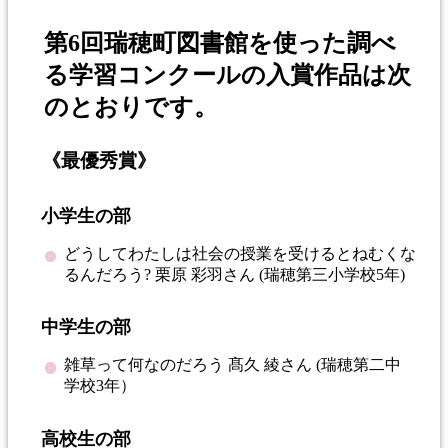
第6回瑞穂町図書館を使った調べ
る学習コンクールの入賞作品は次
のとおりです。
《最優秀賞》
小学生の部
どうしてわたしは社会の授業を受けるとねむくな
るんだろう? 栗原 彩羽さん (瑞穂第三小学校5年)
中学生の部
雑草って何なのだろう 髙久 綾さん (瑞穂第二中
学校3年）
高校生の部