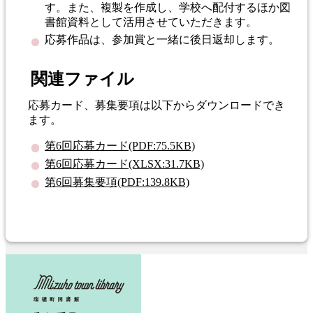
す。また、複製を作成し、学校へ配付するほか図
書館資料として活用させていただきます。
応募作品は、参加賞と一緒に後日返却します。
関連ファイル
応募カード、募集要項は以下からダウンロードでき
ます。
第6回応募カード(PDF:75.5KB)
第6回応募カード(XLSX:31.7KB)
第6回募集要項(PDF:139.8KB)