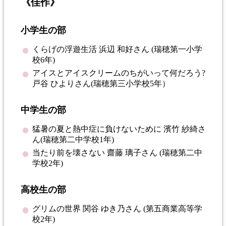
《佳作》
小学生の部
くらげの浮遊生活 浜辺 和好さん (瑞穂第一小学
校6年)
アイスとアイスクリームのちがいって何だろう?
戸谷 ひよりさん(瑞穂第三小学校5年）
中学生の部
猛暑の夏と熱中症に負けないために 濱竹 紗綺さ
ん(瑞穂第二中学校1年)
当たり前を壊さない 齋藤 璃子さん (瑞穂第二中
学校2年)
高校生の部
グリムの世界 関谷 ゆき乃さん (第五商業高等学
校2年)