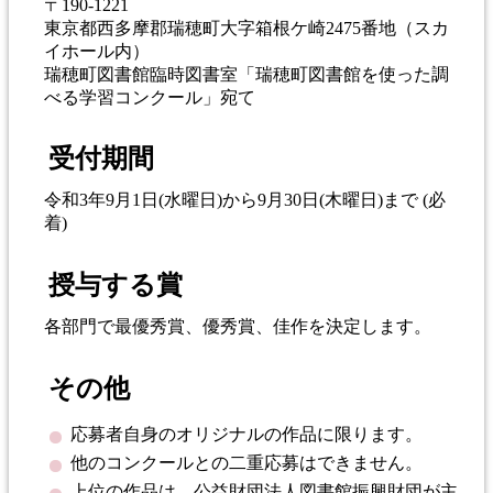
〒190-1221
東京都西多摩郡瑞穂町大字箱根ケ崎2475番地（スカ
イホール内）
瑞穂町図書館臨時図書室「瑞穂町図書館を使った調
べる学習コンクール」宛て
受付期間
令和3年9月1日(水曜日)から9月30日(木曜日)まで (必
着)
授与する賞
各部門で最優秀賞、優秀賞、佳作を決定します。
その他
応募者自身のオリジナルの作品に限ります。
他のコンクールとの二重応募はできません。
上位の作品は、公益財団法人図書館振興財団が主