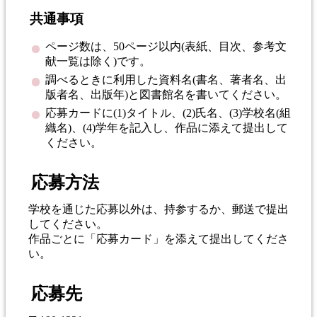
共通事項
ページ数は、50ページ以内(表紙、目次、参考文
献一覧は除く)です。
調べるときに利用した資料名(書名、著者名、出
版者名、出版年)と図書館名を書いてください。
応募カードに(1)タイトル、(2)氏名、(3)学校名(組
織名)、(4)学年を記入し、作品に添えて提出して
ください。
応募方法
学校を通じた応募以外は、持参するか、郵送で提出
してください。
作品ごとに「応募カード」を添えて提出してくださ
い。
応募先