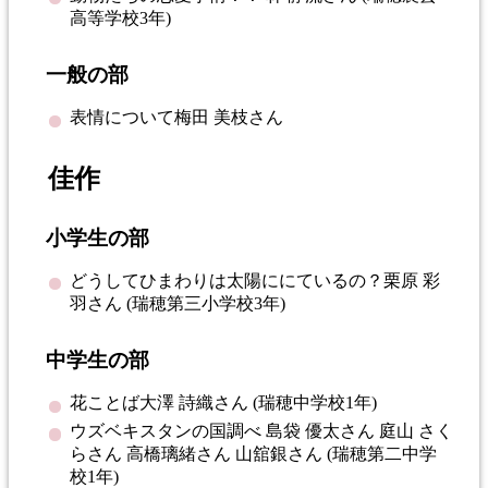
高等学校3年)
一般の部
表情について梅田 美枝さん
佳作
小学生の部
どうしてひまわりは太陽ににているの？栗原 彩
羽さん (瑞穂第三小学校3年)
中学生の部
花ことば大澤 詩織さん (瑞穂中学校1年)
ウズベキスタンの国調べ 島袋 優太さん 庭山 さく
らさん 高橋璃緒さん 山舘銀さん (瑞穂第二中学
校1年)