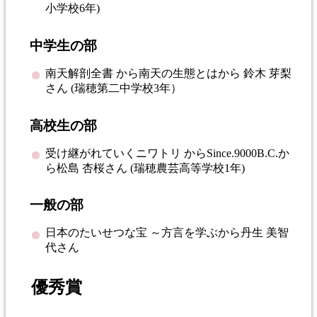
小学校6年)
中学生の部
南天解剖全書 から南天の生態とはから 鈴木 芽梨
さん (瑞穂第二中学校3年）
高校生の部
受け継がれていくニワトリ からSince.9000B.C.か
ら松島 杏桜さん (瑞穂農芸高等学校1年)
一般の部
日本のたいせつな宝 ～方言を学ぶから丹生 美智
代さん
優秀賞