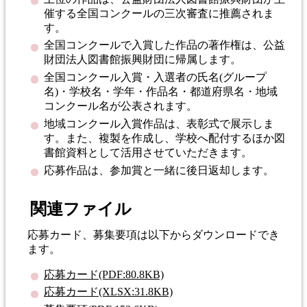
催する全国コンクールの三次審査に推薦されま
す。
全国コンクールで入賞した作品の著作権は、公益
財団法人図書館振興財団に帰属します。
全国コンクール入賞・入選者の氏名(グループ
名)・学校名・学年・作品名・都道府県名・地域
コンクール名が公表されます。
地域コンクール入賞作品は、表彰式で展示しま
す。また、複製を作成し、学校へ配付するほか図
書館資料として活用させていただきます。
応募作品は、参加賞と一緒に後日返却します。
関連ファイル
応募カード、募集要項は以下からダウンロードでき
ます。
応募カード(PDF:80.8KB)
応募カード(XLSX:31.8KB)