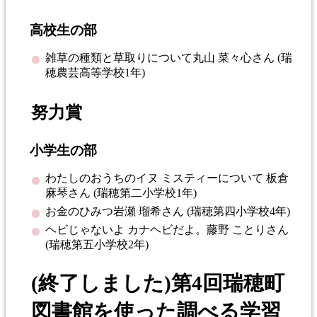
高校生の部
雑草の種類と草取りについて丸山 菜々心さん (瑞
穂農芸高等学校1年)
努力賞
小学生の部
わたしのおうちのイヌ ミスティーについて 板倉
麻琴さん (瑞穂第二小学校1年)
お金のひみつ岩瀬 瑠希さん (瑞穂第四小学校4年)
ヘビじゃないよ カナヘビだよ。藤野 ことりさん
(瑞穂第五小学校2年)
(終了しました)第4回瑞穂町
図書館を使った調べる学習